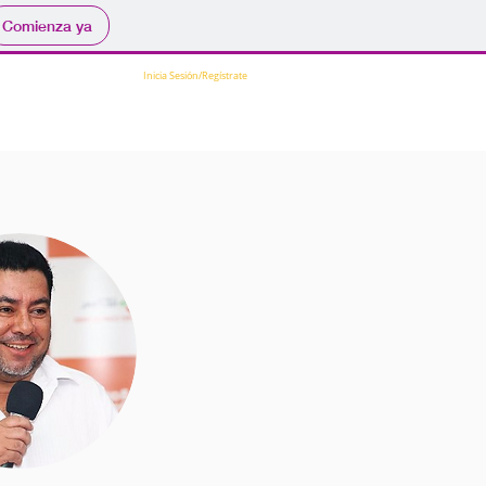
Comienza ya
Inicia Sesión/Regístrate
icios
publicaciones
contacto