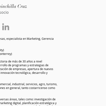
inchilla Cruz
socio
as, especialista en Marketing, Gerencia
ity)
onterrey)
ctoria de más de 30 años a nivel
arrollo de programas y estrategias de
lización de empresas, apertura de nuevos
innovación tecnológica, desarrollo y
ercial, industrial, servicios, agro, turismo,
iones en general, tanto costarricense como
versas áreas, tales como: investigación de
rketing digital, planificación estratégica y