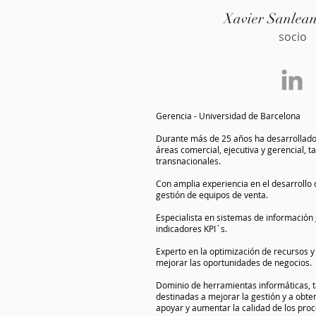
Xavier Sanlean
socio
Gerencia - Universidad de Barcelona
Durante más de 25 años ha desarrollado 
áreas comercial, ejecutiva y gerencial,
transnacionales.
Con amplia experiencia en el desarrollo 
gestión de equipos de venta.
Especialista en sistemas de información
indicadores KPI´s.
Experto en la optimización de recursos y
mejorar las oportunidades de negocios.
Dominio de herramientas informáticas, 
destinadas a mejorar la gestión y a obt
apoyar y aumentar la calidad de los pro